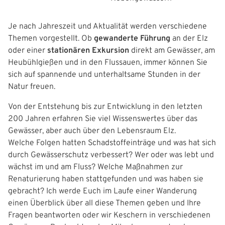
g
a
Je nach Jahreszeit und Aktualität werden verschiedene
Themen vorgestellt. Ob
gewanderte Führung
an der Elz
t
oder einer
stationären Exkursion
direkt am Gewässer, am
i
Heubühlgießen und in den Flussauen, immer können Sie
sich auf spannende und unterhaltsame Stunden in der
o
Natur freuen.
n
Von der Entstehung bis zur Entwicklung in den letzten
200 Jahren erfahren Sie viel Wissenswertes über das
Gewässer, aber auch über den Lebensraum Elz.
Welche Folgen hatten Schadstoffeinträge und was hat sich
durch Gewässerschutz verbessert? Wer oder was lebt und
wächst im und am Fluss? Welche Maßnahmen zur
Renaturierung haben stattgefunden und was haben sie
gebracht? Ich werde Euch im Laufe einer Wanderung
einen Überblick über all diese Themen geben und Ihre
Fragen beantworten oder wir Keschern in verschiedenen