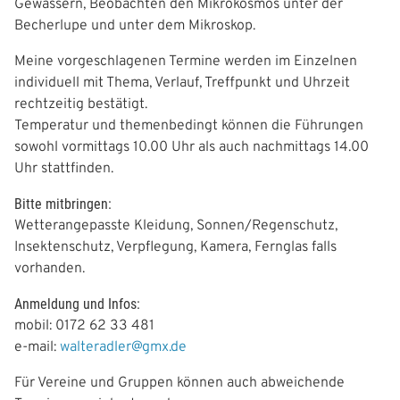
Gewässern, Beobachten den Mikrokosmos unter der
Becherlupe und unter dem Mikroskop.
Meine vorgeschlagenen Termine werden im Einzelnen
individuell mit Thema, Verlauf, Treffpunkt und Uhrzeit
rechtzeitig bestätigt.
Temperatur und themenbedingt können die Führungen
sowohl vormittags 10.00 Uhr als auch nachmittags 14.00
Uhr stattfinden.
Bitte mitbringen:
Wetterangepasste Kleidung, Sonnen/Regenschutz,
Insektenschutz, Verpflegung, Kamera, Fernglas falls
vorhanden.
Anmeldung und Infos:
mobil: 0172 62 33 481
e-mail:
walteradler@gmx.de
Für Vereine und Gruppen können auch abweichende