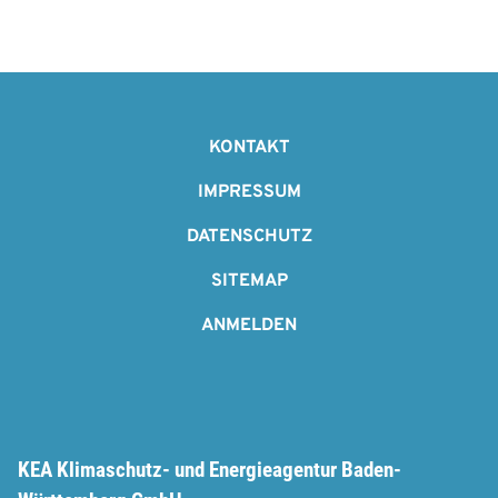
g
a
t
F
i
o
KONTAKT
o
o
IMPRESSUM
n
t
DATENSCHUTZ
e
SITEMAP
r
ANMELDEN
KEA Klimaschutz- und Energieagentur Baden-