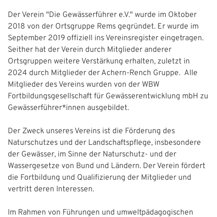
g
Der Verein "Die Gewässerführer e.V." wurde im Oktober
a
2018 von der Ortsgruppe Rems gegründet. Er wurde im
September 2019 offiziell ins Vereinsregister eingetragen.
t
Seither hat der Verein durch Mitglieder anderer
i
Ortsgruppen weitere Verstärkung erhalten, zuletzt in
2024 durch Mitglieder der Achern-Rench Gruppe. Alle
o
Mitglieder des Vereins wurden von der WBW
n
Fortbildungsgesellschaft für Gewässerentwicklung mbH zu
Gewässerführer*innen ausgebildet.
Der Zweck unseres Vereins ist die Förderung des
Naturschutzes und der Landschaftspflege, insbesondere
der Gewässer, im Sinne der Naturschutz- und der
Wassergesetze von Bund und Ländern. Der Verein fördert
die Fortbildung und Qualifizierung der Mitglieder und
vertritt deren Interessen.
Im Rahmen von Führungen und umweltpädagogischen