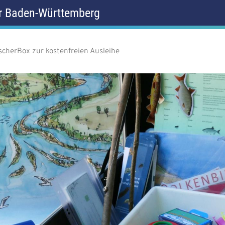
r Baden-Württemberg
cherBox zur kostenfreien Ausleihe