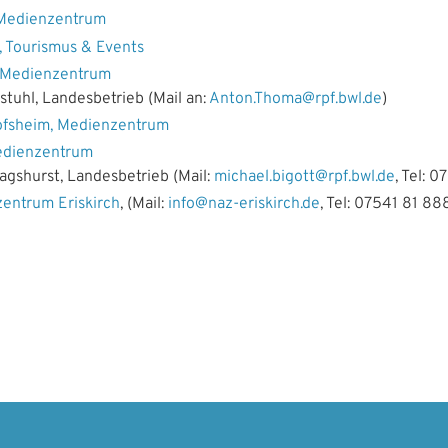
 Medienzentrum
 Tourismus & Events
 Medienzentrum
stuhl, Landesbetrieb (Mail an:
Anton.Thoma@rpf.bwl.de
)
ofsheim, Medienzentrum
edienzentrum
agshurst, Landesbetrieb (Mail:
michael.bigott@rpf.bwl.de
, Tel: 0
entrum Eriskirch
, (Mail:
info@naz-eriskirch.de
, Tel: 07541 81 88