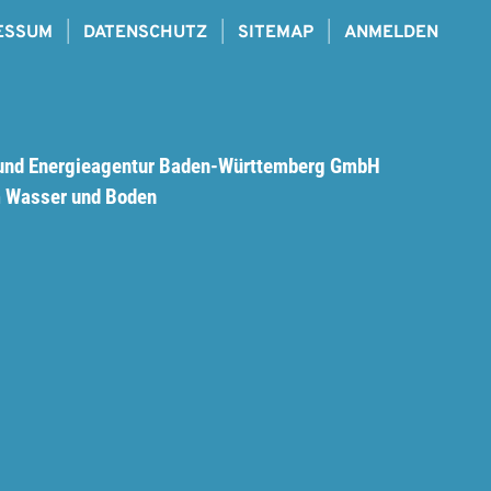
ESSUM
DATENSCHUTZ
SITEMAP
ANMELDEN
und Energieagentur Baden-Württemberg GmbH
 Wasser und Boden
: