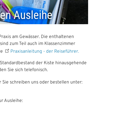
en Ausleihe
Praxis am Gewässer. Die enthaltenen
 sind zum Teil auch im Klassenzimmer
re
Praxisanleitung - der Reiseführer.
 Standardbestand der Kiste hinausgehende
n Sie sich telefonisch.
r Sie schreiben uns oder bestellen unter:
r Ausleihe: