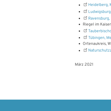
Heidelberg,
Ludwigsburg,
Ravensburg,
Riegel im Kaiser
Tauberbisch
Tübingen, M
Ortenaukreis, W
Naturschutzz
März 2021