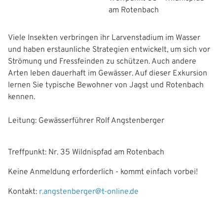
g
am Rotenbach
a
Viele Insekten verbringen ihr Larvenstadium im Wasser
t
und haben erstaunliche Strategien entwickelt, um sich vor
i
Strömung und Fressfeinden zu schützen. Auch andere
Arten leben dauerhaft im Gewässer. Auf dieser Exkursion
o
lernen Sie typische Bewohner von Jagst und Rotenbach
n
kennen.
Leitung: Gewässerführer Rolf Angstenberger
Treffpunkt: Nr. 35 Wildnispfad am Rotenbach
Keine Anmeldung erforderlich - kommt einfach vorbei!
Kontakt:
r.angstenberger@t-online.de