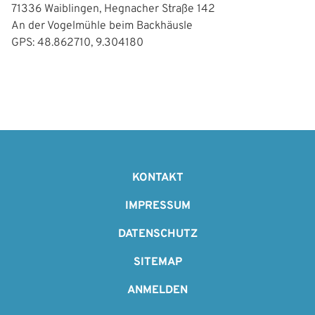
71336 Waiblingen, Hegnacher Straße 142
An der Vogelmühle beim Backhäusle
GPS: 48.862710, 9.304180
F
o
KONTAKT
o
IMPRESSUM
t
DATENSCHUTZ
e
SITEMAP
r
ANMELDEN