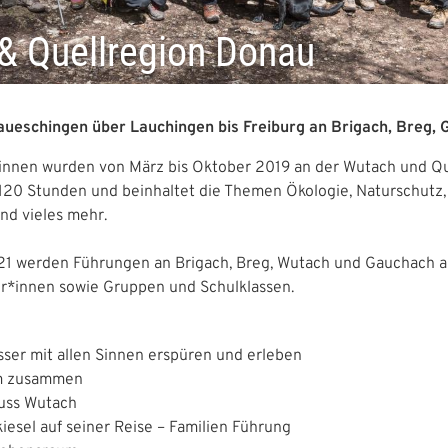
& Quellregion Donau
ueschingen über Lauchingen bis Freiburg an Brigach, Breg,
nnen wurden von März bis Oktober 2019 an der Wutach und Que
120 Stunden und beinhaltet die Themen Ökologie, Naturschutz
d vieles mehr.
1 werden Führungen an Brigach, Breg, Wutach und Gauchach a
er*innen sowie Gruppen und Schulklassen.
er mit allen Sinnen erspüren und erleben
em zusammen
luss Wutach
kiesel auf seiner Reise – Familien Führung