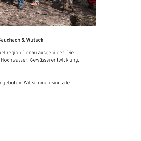
 Gauchach & Wutach
llregion Donau ausgebildet. Die
, Hochwasser, Gewässerentwicklung,
ngeboten. Willkommen sind alle