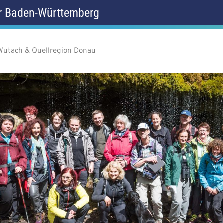
r Baden-Württemberg
Wutach & Quellregion Donau